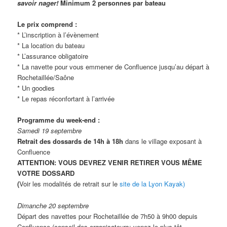
savoir nager!
Minimum 2 personnes par bateau
Le prix comprend :
* L’inscription à l’évènement
* La location du bateau
* L’assurance obligatoire
* La navette pour vous emmener de Confluence jusqu’au départ à
Rochetaillée/Saône
* Un goodies
* Le repas réconfortant à l’arrivée
Programme du week-end :
Samedi 19 septembre
Retrait des dossards de 14h à 18h
dans le village exposant à
Confluence
ATTENTION: VOUS DEVREZ VENIR RETIRER VOUS MÊME
VOTRE DOSSARD
(
Voir les modalités de retrait sur le
site de la Lyon Kayak)
Dimanche 20 septembre
Départ des navettes pour Rochetaillée de 7h50 à 9h00 depuis
Confluence (conseil des organisateurs: venez le plus tôt