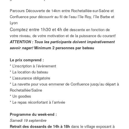
Parcours Découverte de 14km entre Rochetaillée-sur-Saône et
Confluence pour découvrir au fil de l’eau l’île Roy, l’île Barbe et
Lyon
Comptez entre 1h30 et 4h de
descente en fonction de
votre niveau, de votre motivation et de la puissance du courant!
ATTENTION : Tous les participants doivent impérativement
savoir nager!
Minimum 2 personnes par bateau
Le prix comprend :
* L’inscription à l’évènement
* La location du bateau
* L’assurance obligatoire
* La navette pour vous emmener de Confluence jusqu’au départ à
Rochetaillée/Saône
* Un goodies
* Le repas réconfortant à l’arrivée
Programme du week-end :
Samedi 19 septembre
Retrait des dossards de 14h à 18h
dans le village exposant à