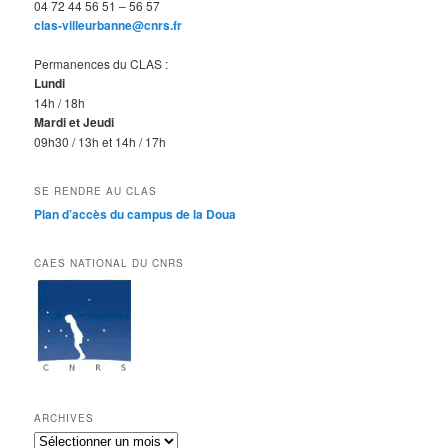
04 72 44 56 51 – 56 57
clas-villeurbanne@cnrs.fr
Permanences du CLAS :
Lundi
14h / 18h
Mardi et Jeudi
09h30 / 13h et 14h / 17h
SE RENDRE AU CLAS
Plan d’accès du campus de la Doua
CAES NATIONAL DU CNRS
ARCHIVES
Archives