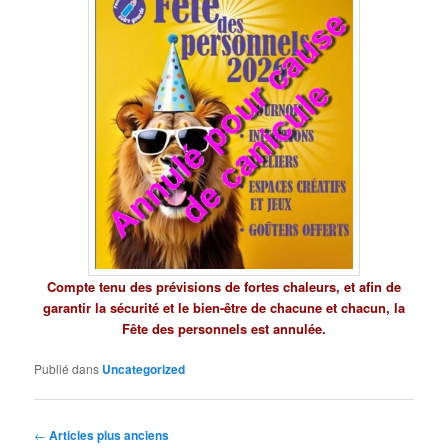
Compte tenu des prévisions de fortes chaleurs, et afin de
garantir la sécurité et le bien-être de chacune et chacun, la
Fête des personnels est annulée.
Publié dans
Uncategorized
Navigation
←
Articles plus anciens