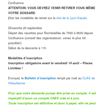
Confluence
ATTENTION: VOUS DEVREZ VENIR RETIRER VOUS MÊME
VOTRE DOSSARD
(
Voir les modalités de retrait sur le
site de la Lyon Kayak)
Dimanche 20 septembre
Départ des navettes pour Rochetaillée de 7h50 à 9h00 depuis
Confluence (conseil des organisateurs: venez le plus tôt
possible!)
Début de la descente à 11h
Modalités d’inscription
Inscription obligatoire avant le vendredi 14 août
– Places
Limitées !
Envoyez le
Bulletin d’inscription
rempli par mail au
CLAS de
Villeurbanne
Pour que votre demande puisse être prise en compte, il est
impératif d’avoir un compte CAES créé et à jour.
Toute inscription est définitive et donc à payer, elle ne peut