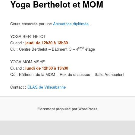
Yoga Berthelot et MOM
Cours encadrée par une
Animatrice diplômée
.
YOGA BERTHELOT
Quand :
jeudi de 12h30 à 13h30
ème
Où : Centre Berthelot – Bâtiment C – 4
étage
YOGA MOM-MSHE
Quand :
lundi
de 12h30 à 13h30
Où : Bâtiment de la MOM – Rez de chaussée – Salle Archéorient
Contact :
CLAS de Villeurbanne
Fièrement propulsé par WordPress