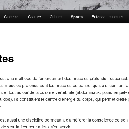
Cinémas
Couture
Culture
Sports
Enfance Jeunesse
tes
s est une méthode de renforcement des muscles profonds, responsabl
es muscles profonds sont les muscles du centre, qui se situent entre
in, et tout autour de la colonne vertébrale (abdominaux, plancher pelvi
 dos). Ils constituent le centre d’énergie du corps, qui permet d’être p
.
 est aussi une discipline permettant d’améliorer la conscience de son
t de ses limites pour mieux s’en servir.