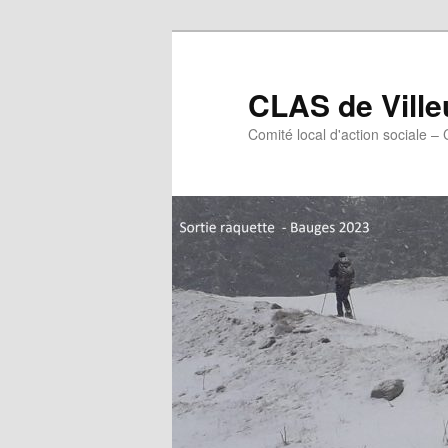
Aller
au
contenu
CLAS de Vill
principal
Comité local d'action sociale