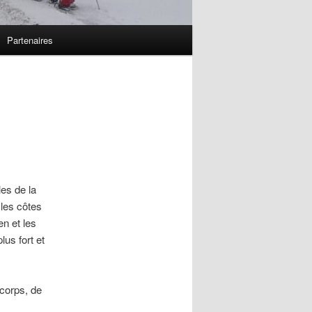
Partenaires
es de la
 les côtes
en et les
lus fort et
 corps, de