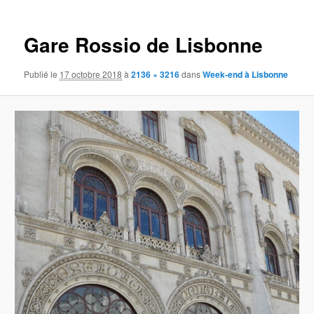
images
Gare Rossio de Lisbonne
Publié le
17 octobre 2018
à
2136 × 3216
dans
Week-end à Lisbonne