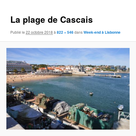
images
La plage de Cascais
Publié le
22 octobre 2018
à
822 × 546
dans
Week-end à Lisbonne