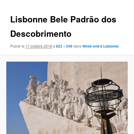
images
Lisbonne Bele Padrão dos
Descobrimento
Publié le
17 octobre 2018
à
822 × 546
dans
Week-end à Lisbonne