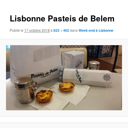
images
Lisbonne Pasteis de Belem
Publié le
17 octobre 2018
à
822 × 462
dans
Week-end à Lisbonne