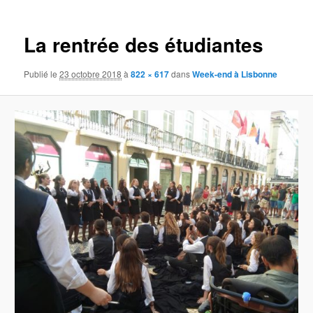
images
La rentrée des étudiantes
Publié le
23 octobre 2018
à
822 × 617
dans
Week-end à Lisbonne