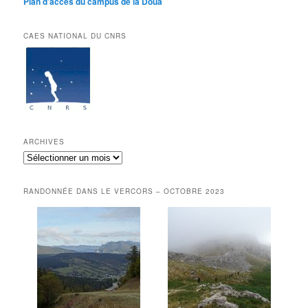
Plan d’accès du campus de la Doua
CAES NATIONAL DU CNRS
ARCHIVES
Archives
RANDONNÉE DANS LE VERCORS – OCTOBRE 2023