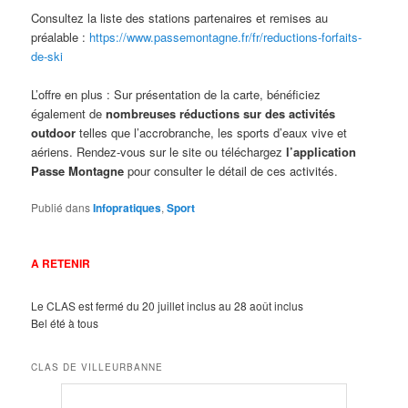
Consultez la liste des stations partenaires et remises au
préalable :
https://www.passemontagne.fr/fr/reductions-forfaits-
de-ski
L’offre en plus : Sur présentation de la carte, bénéficiez
également de
nombreuses réductions sur des activités
outdoor
telles que l’accrobranche, les sports d’eaux vive et
aériens. Rendez-vous sur le site ou téléchargez
l’application
Passe Montagne
pour consulter le détail de ces activités.
Publié dans
Infopratiques
,
Sport
A RETENIR
Le CLAS est fermé du 20 juillet inclus au 28 août inclus
Bel été à tous
CLAS DE VILLEURBANNE