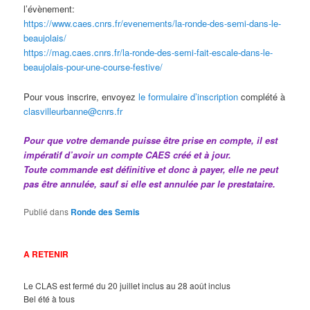
l’évènement:
https://www.caes.cnrs.fr/evenements/la-ronde-des-semi-dans-le-
beaujolais/
https://mag.caes.cnrs.fr/la-ronde-des-semi-fait-escale-dans-le-
beaujolais-pour-une-course-festive/
Pour vous inscrire, envoyez
le formulaire d’inscription
complété à
clasvilleurbanne@cnrs.fr
Pour que votre demande puisse être prise en compte, il est
impératif d’avoir un compte CAES créé et à jour.
Toute commande est définitive et donc à payer, elle ne peut
pas être annulée, sauf si elle est annulée par le prestataire.
Publié dans
Ronde des Semis
A RETENIR
Le CLAS est fermé du 20 juillet inclus au 28 août inclus
Bel été à tous