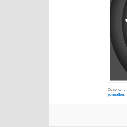
Ce contenu 
permalien
.