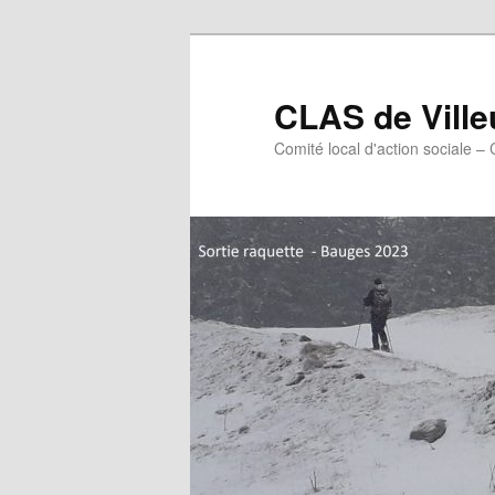
Aller
au
contenu
CLAS de Vill
principal
Comité local d'action sociale