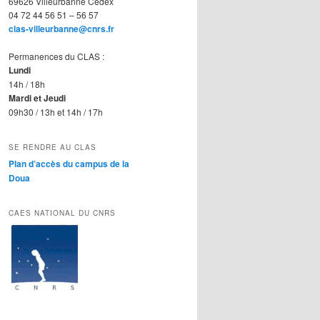
69626 Villeurbanne Cedex
04 72 44 56 51 – 56 57
clas-villeurbanne@cnrs.fr
Permanences du CLAS :
Lundi
14h / 18h
Mardi et Jeudi
09h30 / 13h et 14h / 17h
SE RENDRE AU CLAS
Plan d’accès du campus de la
Doua
CAES NATIONAL DU CNRS