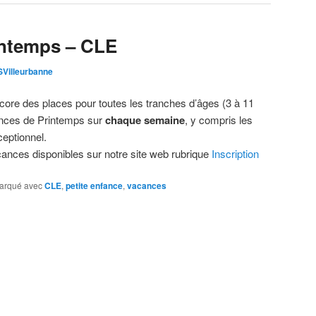
intemps – CLE
Villeurbanne
ncore des places pour toutes les tranches d’âges (3 à 11
ances de Printemps sur
chaque semaine
, y compris les
ceptionnel.
nces disponibles sur notre site web rubrique
Inscription
arqué avec
CLE
,
petite enfance
,
vacances