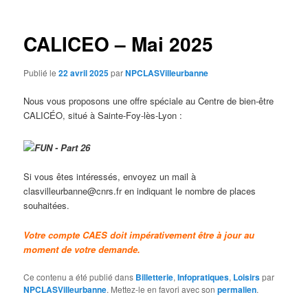
articles
CALICEO – Mai 2025
Publié le
22 avril 2025
par
NPCLASVilleurbanne
Nous vous proposons une offre spéciale au Centre de bien-être
CALICÉO, situé à Sainte-Foy-lès-Lyon :
Si vous êtes intéressés, envoyez un mail à
clasvilleurbanne@cnrs.fr en indiquant le nombre de places
souhaitées.
Votre compte CAES doit impérativement être à jour au
moment de votre demande.
Ce contenu a été publié dans
Billetterie
,
Infopratiques
,
Loisirs
par
NPCLASVilleurbanne
. Mettez-le en favori avec son
permalien
.