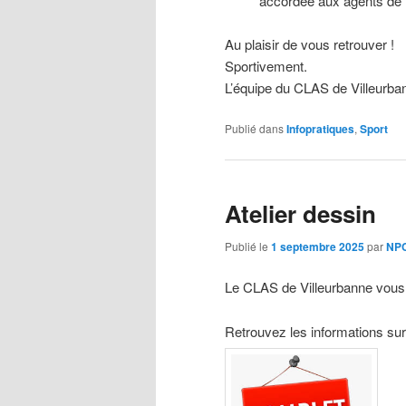
accordée aux agents de l
Au plaisir de vous retrouver !
Sportivement.
L’équipe du CLAS de Villeurba
Publié dans
Infopratiques
,
Sport
Atelier dessin
Publié le
1 septembre 2025
par
NPC
Le CLAS de Villeurbanne vous p
Retrouvez les informations sur