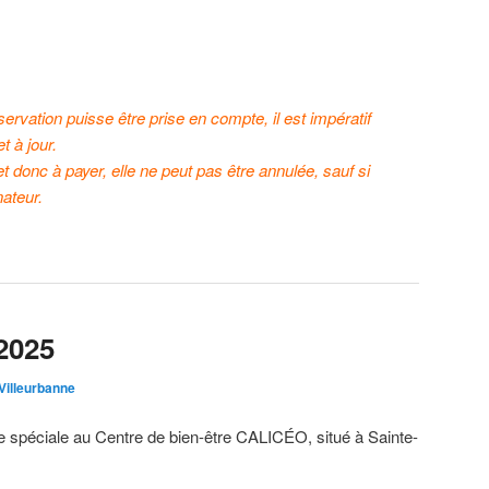
rvation puisse être prise en compte, il est impératif
 à jour.
 et donc à payer, elle ne peut pas être annulée, sauf si
nateur.
2025
illeurbanne
 spéciale au Centre de bien-être CALICÉO, situé à Sainte-