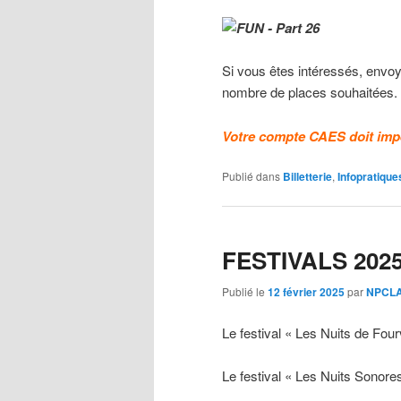
Si vous êtes intéressés, envoy
nombre de places souhaitées.
Votre compte CAES doit imp
Publié dans
Billetterie
,
Infopratique
FESTIVALS 202
Publié le
12 février 2025
par
NPCLA
Le festival « Les Nuits de Fourv
Le festival « Les Nuits Sonore