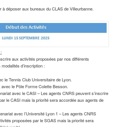
r à déposer aux bureaux du CLAS de Villeurbanne.
:
crire aux activités proposées par nos différents
 modalités d’inscription :
ec le Tennis Club Universitaire de Lyon.
t avec le Pôle Forme Colette Besson.
enariat avec le CASI – Les agents CNRS peuvent s’inscrire
par le CASI mais la priorité sera accordée aux agents de
tenariat avec l’Université Lyon 1 – Les agents CNRS
tivités proposées par le SGAS mais la priorité sera