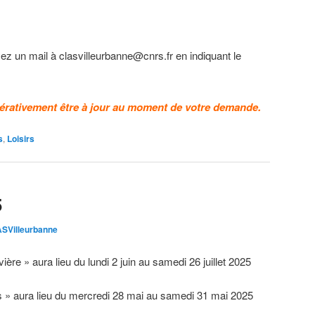
ez un mail à clasvilleurbanne@cnrs.fr en indiquant le
érativement être à jour au moment de votre demande.
s
,
Loisirs
5
SVilleurbanne
ière » aura lieu du lundi 2 juin au samedi 26 juillet 2025
s » aura lieu du mercredi 28 mai au samedi 31 mai 2025