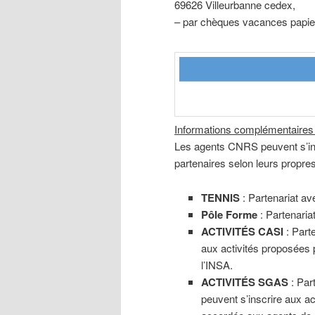
69626 Villeurbanne cedex,
– par chèques vacances papie
Informations complémentaires 
Les agents CNRS peuvent s’ins
partenaires selon leurs propres
TENNIS
: Partenariat av
Pôle Forme
: Partenaria
ACTIVITÉS CASI
: Part
aux activités proposées 
l’INSA.
ACTIVITÉS SGAS
: Par
peuvent s’inscrire aux ac