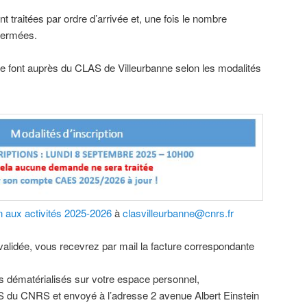
ont traitées par ordre d’arrivée et, une fois le nombre
 fermées.
 se font auprès du CLAS de Villeurbanne selon les modalités
on aux activités 2025-2026
à
clasvilleurbanne@cnrs.fr
 validée, vous recevrez par mail la facture correspondante
 dématérialisés sur votre espace personnel,
S du CNRS et envoyé à l’adresse 2 avenue Albert Einstein