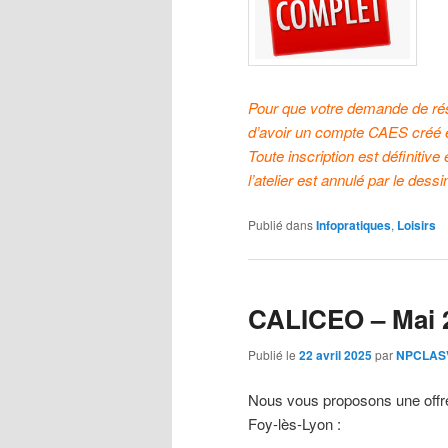
Pour que votre demande de rése
d’avoir un compte CAES créé et
Toute inscription est définitive
l’atelier est annulé par le dessi
Publié dans
Infopratiques
,
Loisirs
CALICEO – Mai 
Publié le
22 avril 2025
par
NPCLASV
Nous vous proposons une offre
Foy-lès-Lyon :