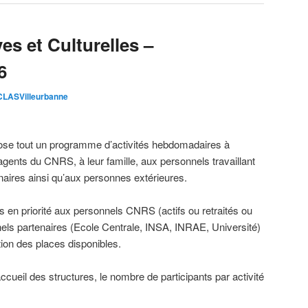
es et Culturelles –
6
LASVilleurbanne
ose tout un programme d’activités hebdomadaires à
agents du CNRS, à leur famille, aux personnels travaillant
aires ainsi qu’aux personnes extérieures.
s en priorité aux personnels CNRS (actifs ou retraités ou
els partenaires (Ecole Centrale, INSA, INRAE, Université)
tion des places disponibles.
cueil des structures, le nombre de participants par activité