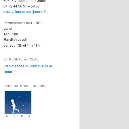
69626 Villeurbanne Cedex
04 72 44 56 51 – 56 57
clas-villeurbanne@cnrs.fr
Permanences du CLAS :
Lundi
14h / 18h
Mardi et Jeudi
09h30 / 13h et 14h / 17h
SE RENDRE AU CLAS
Plan d’accès du campus de la
Doua
CAES NATIONAL DU CNRS