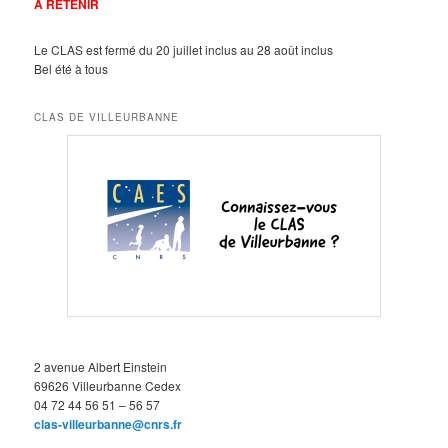
A RETENIR
Le CLAS est fermé du 20 juillet inclus au 28 août inclus
Bel été à tous
CLAS DE VILLEURBANNE
2 avenue Albert Einstein
69626 Villeurbanne Cedex
04 72 44 56 51 – 56 57
clas-villeurbanne@cnrs.fr