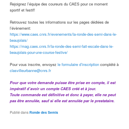
Rejoignez l’équipe des coureurs du CAES pour ce moment
sportif et festif!
Retrouvez toutes les informations sur les pages dédiées de
l’évènement:
https://www.caes.cnrs.fr/evenements/la-ronde-des-semi-dans-le-
beaujolais/
https://mag.caes.cnrs.fr/la-ronde-des-semi-fait-escale-dans-le-
beaujolais-pour-une-course-festive/
Pour vous inscrire, envoyez
le formulaire d’inscription
complété à
clasvilleurbanne@cnrs.fr
Pour que votre demande puisse être prise en compte, il est
impératif d’avoir un compte CAES créé et à jour.
Toute commande est définitive et donc à payer, elle ne peut
pas être annulée, sauf si elle est annulée par le prestataire.
Publié dans
Ronde des Semis