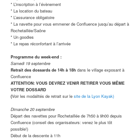
* L’inscription à l’évènement
* La location du bateau
* L’assurance obligatoire
* La navette pour vous emmener de Confluence jusqu’au départ à
Rochetaillée/Saône
* Un goodies
* Le repas réconfortant à l’arrivée
Programme du week-end :
Samedi 19 septembre
Retrait des dossards de 14h à 18h
dans le village exposant à
Confluence
ATTENTION: VOUS DEVREZ VENIR RETIRER VOUS MÊME
VOTRE DOSSARD
(
Voir les modalités de retrait sur le
site de la Lyon Kayak)
Dimanche 20 septembre
Départ des navettes pour Rochetaillée de 7h50 à 9h00 depuis
Confluence (conseil des organisateurs: venez le plus tôt
possible!)
Début de la descente à 11h