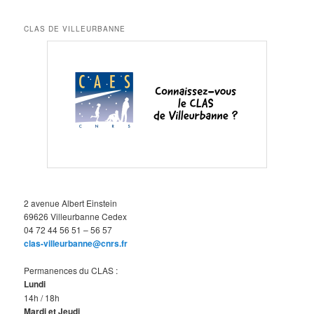
CLAS DE VILLEURBANNE
2 avenue Albert Einstein
69626 Villeurbanne Cedex
04 72 44 56 51 – 56 57
clas-villeurbanne@cnrs.fr
Permanences du CLAS :
Lundi
14h / 18h
Mardi et Jeudi