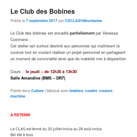
Le Club des Bobines
Publié le
7 septembre 2017
par
CDCLASVilleurbanne
Le Club des bobines est encadré
partiellement
par Vanessa
Cusimano .
Cet atelier est surtout destiné aux personnes qui maîtrisent la
couture tout en voulant réaliser un projet personnel en partageant
un moment de convivialité ainsi que du matériel mis à disposition
Cours :
le jeudi
– de 12h30 à 13h30
Salle Amandine (BMS – DR7)
Publié dans
Culture
|
Marqué avec
bobines
,
coudre
,
couture
,
machine
A RETENIR
Le CLAS est fermé du 20 juillet inclus au 28 août inclus
Bel été à tous