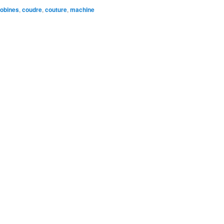
obines
,
coudre
,
couture
,
machine