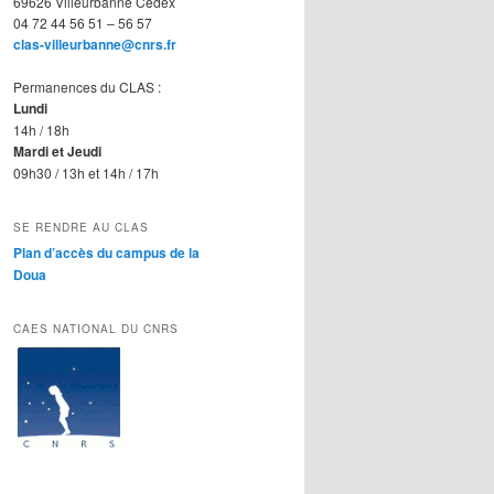
69626 Villeurbanne Cedex
04 72 44 56 51 – 56 57
clas-villeurbanne@cnrs.fr
Permanences du CLAS :
Lundi
14h / 18h
Mardi et Jeudi
09h30 / 13h et 14h / 17h
SE RENDRE AU CLAS
Plan d’accès du campus de la
Doua
CAES NATIONAL DU CNRS