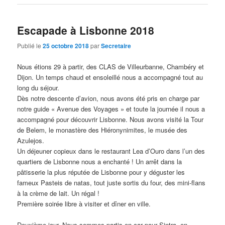
Escapade à Lisbonne 2018
Publié le
25 octobre 2018
par
Secretaire
Nous étions 29 à partir, des CLAS de Villeurbanne, Chambéry et
Dijon. Un temps chaud et ensoleillé nous a accompagné tout au
long du séjour.
Dès notre descente d’avion, nous avons été pris en charge par
notre guide « Avenue des Voyages » et toute la journée il nous a
accompagné pour découvrir Lisbonne. Nous avons visité la Tour
de Belem, le monastère des Hiéronynimites, le musée des
Azulejos.
Un déjeuner copieux dans le restaurant Lea d’Ouro dans l’un des
quartiers de Lisbonne nous a enchanté ! Un arrêt dans la
pâtisserie la plus réputée de Lisbonne pour y déguster les
fameux Pasteis de natas, tout juste sortis du four, des mini-flans
à la crème de lait. Un régal !
Première soirée libre à visiter et dîner en ville.
Deuxième jour. Nous sommes partis en car pour Sintra, en