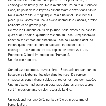
compagnie de notre guide. Nous avons fait une halte au Cabo de
Roca, un point de vue impressionnant avant d’entrer dans Sintra.
Nous avons visité le magnifique Palais national. Déjeuner sur
place, puis l’après-midi, nous avons déambulé à Cascais, station
balnéaire et sa grande plage.
De retour à Lisbonne en fin de journée, nous avons dîné dans le
quartier de l’Alfama, quartier historique du Fado. Cinq chanteurs
hommes et femmes ont entonné le Fado de Lisbonne dont les
thématiques favorites sont la saudade, la tristesse et la
nostalgie… Le Fado est inscrit, depuis novembre 2011, au
Patrimoine Culturel Immatériel de l’Humanité.
Un très bon moment.
Samedi 22 septembre, journée libre… Escapade en tram sur les
hauteurs de Lisbonne, balades dans les rues. De bonnes
chaussures sont indispensables car toutes les rues sont pavées.
Une fin d’après-midi au jardin botanique dont les grands arbres
sont impressionnants en plein cœur de la ville.
Un week-end très apprécié, par la variété du programme et
l’organisation.