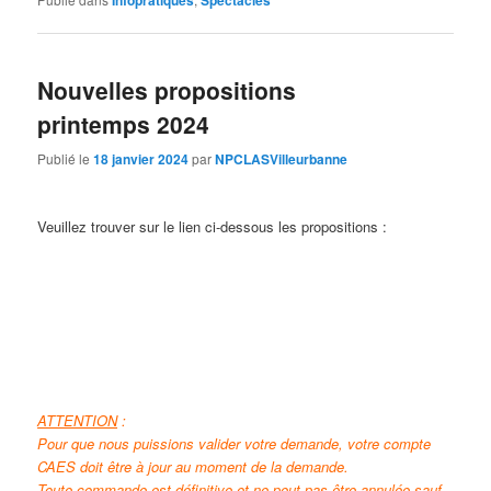
Infopratiques
Spectacles
Nouvelles propositions
printemps 2024
Publié le
18 janvier 2024
par
NPCLASVilleurbanne
Veuillez trouver sur le lien ci-dessous les propositions :
ATTENTION
:
Pour que nous puissions valider votre demande, votre compte
CAES doit être à jour au moment de la demande.
Toute commande est définitive et ne peut pas être annulée sauf