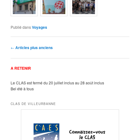
Publié dans
Voyages
Navigation
←
Articles plus anciens
des
articles
A RETENIR
Le CLAS est fermé du 20 juillet inclus au 28 août inclus
Bel été à tous
CLAS DE VILLEURBANNE