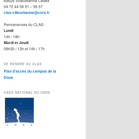
69626 Villeurbanne Cedex
04 72 44 56 51 – 56 57
clas-villeurbanne@cnrs.fr
Permanences du CLAS :
Lundi
14h / 18h
Mardi et Jeudi
09h30 / 13h et 14h / 17h
SE RENDRE AU CLAS
Plan d’accès du campus de la
Doua
CAES NATIONAL DU CNRS