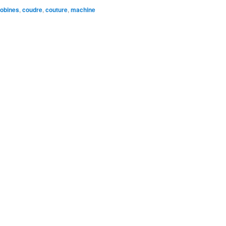
obines
,
coudre
,
couture
,
machine